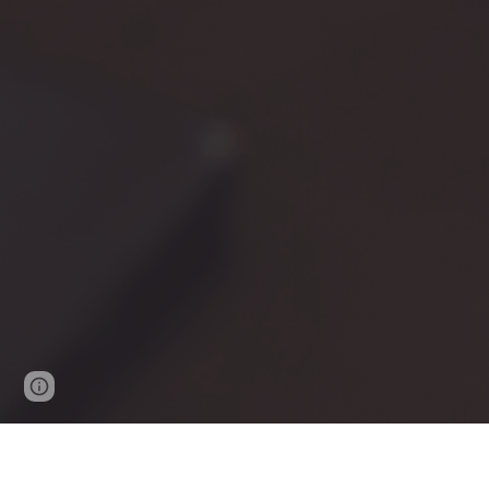
Google Sites
Report abuse
Turismo Team