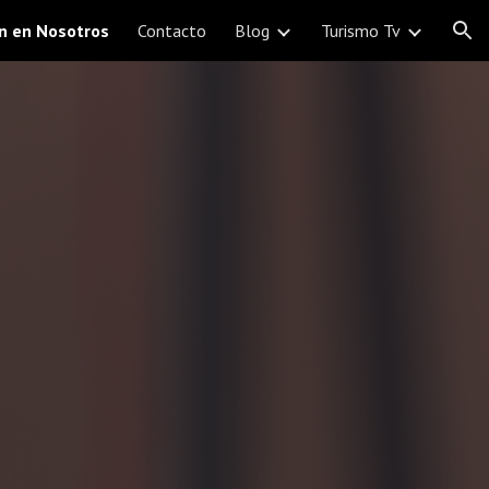
on en Nosotros
Contacto
Blog
Turismo Tv
ion