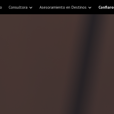
po
Consultora
Asesoramiento en Destinos
Confiar
ip to main content
Skip to navigat